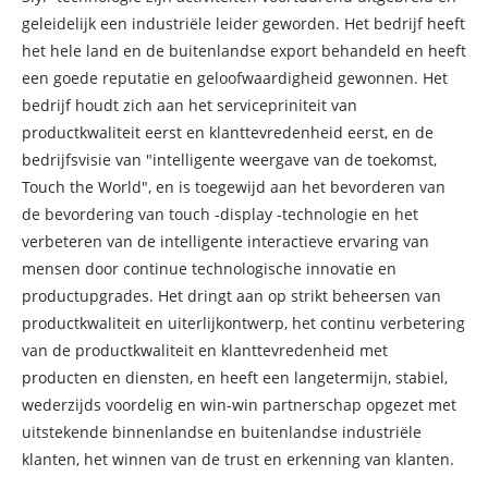
geleidelijk een industriële leider geworden. Het bedrijf heeft
het hele land en de buitenlandse export behandeld en heeft
een goede reputatie en geloofwaardigheid gewonnen. Het
bedrijf houdt zich aan het servicepriniteit van
productkwaliteit eerst en klanttevredenheid eerst, en de
bedrijfsvisie van "intelligente weergave van de toekomst,
Touch the World", en is toegewijd aan het bevorderen van
de bevordering van touch -display -technologie en het
verbeteren van de intelligente interactieve ervaring van
mensen door continue technologische innovatie en
productupgrades. Het dringt aan op strikt beheersen van
productkwaliteit en uiterlijkontwerp, het continu verbetering
van de productkwaliteit en klanttevredenheid met
producten en diensten, en heeft een langetermijn, stabiel,
wederzijds voordelig en win-win partnerschap opgezet met
uitstekende binnenlandse en buitenlandse industriële
klanten, het winnen van de trust en erkenning van klanten.