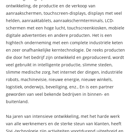
ontwikkeling, de productie en de verkoop van
aanraakschermen, touchscreen-displays, displays met veel
helden, aanraaktablets, aanraakschermterminals, LCD-
schermen met een hoge lucht, touchscreenkiosken, mobiele
digitale advertenties en andere producten. Het is een
hightech onderneming met een complete industriële keten
en zeer onafhankelijke kerntechnologie. De reeks producten
die door het bedrijf zijn ontwikkeld en geproduceerd, wordt
veel gebruikt in intelligente productie, slimme steden,
slimme medische zorg, het internet der dingen, industriële
robots, machinevisie, nieuwe energie, nieuwe winkels,
logistiek, onderwijs, beveiliging, enz., En is een partner
geworden van veel bekende bedrijven in binnen- en
buitenland.
Na jaren van intensieve ontwikkeling, met het harde werk
van alle werknemers en de sterke steun van klanten, heeft
Siyi -technologie zijn activiteiten voortdurend uitgebreid en