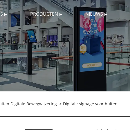
S
PRODUCTEN
NIEUWS
uiten Digitale Bewegwijzering
> Digitale signage voor buiten