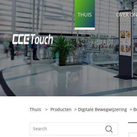
THUIS
OVER ON
Thuis
>
Producten
>
Digitale Bewegwijzering
>
B