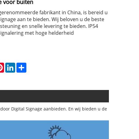
e voor buiten
renommeerde fabrikant in China, is bereid u
Signage aan te bieden. Wij beloven u de beste
steuning en snelle levering te bieden. IP54
signalering met hoge helderheid
atsApp
Pinterest
LinkedIn
Share
door Digital Signage aanbieden. En wij bieden u de