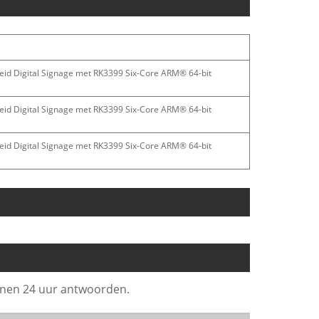
heid Digital Signage met RK3399 Six-Core ARM® 64-bit
heid Digital Signage met RK3399 Six-Core ARM® 64-bit
heid Digital Signage met RK3399 Six-Core ARM® 64-bit
innen 24 uur antwoorden.