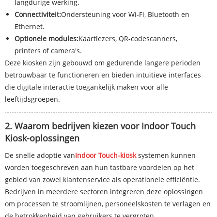
langdurige werking.
Connectiviteit:
Ondersteuning voor Wi-Fi, Bluetooth en
Ethernet.
Optionele modules:
Kaartlezers, QR-codescanners,
printers of camera's.
Deze kiosken zijn gebouwd om gedurende langere perioden
betrouwbaar te functioneren en bieden intuïtieve interfaces
die digitale interactie toegankelijk maken voor alle
leeftijdsgroepen.
2. Waarom bedrijven kiezen voor Indoor Touch
Kiosk-oplossingen
De snelle adoptie van
Indoor Touch-kiosk
systemen kunnen
worden toegeschreven aan hun tastbare voordelen op het
gebied van zowel klantenservice als operationele efficiëntie.
Bedrijven in meerdere sectoren integreren deze oplossingen
om processen te stroomlijnen, personeelskosten te verlagen en
de betrokkenheid van gebruikers te vergroten.