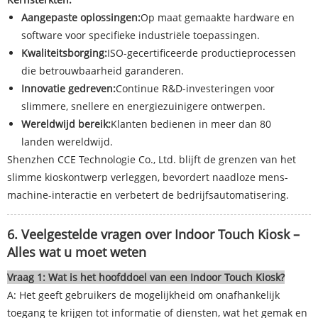
Aangepaste oplossingen:
Op maat gemaakte hardware en
software voor specifieke industriële toepassingen.
Kwaliteitsborging:
ISO-gecertificeerde productieprocessen
die betrouwbaarheid garanderen.
Innovatie gedreven:
Continue R&D-investeringen voor
slimmere, snellere en energiezuinigere ontwerpen.
Wereldwijd bereik:
Klanten bedienen in meer dan 80
landen wereldwijd.
Shenzhen CCE Technologie Co., Ltd. blijft de grenzen van het
slimme kioskontwerp verleggen, bevordert naadloze mens-
machine-interactie en verbetert de bedrijfsautomatisering.
6. Veelgestelde vragen over Indoor Touch Kiosk –
Alles wat u moet weten
Vraag 1: Wat is het hoofddoel van een Indoor Touch Kiosk?
A: Het geeft gebruikers de mogelijkheid om onafhankelijk
toegang te krijgen tot informatie of diensten, wat het gemak en