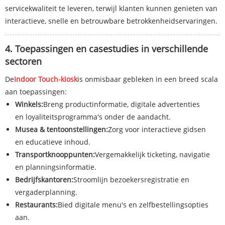
servicekwaliteit te leveren, terwijl klanten kunnen genieten van
interactieve, snelle en betrouwbare betrokkenheidservaringen.
4. Toepassingen en casestudies in verschillende
sectoren
De
Indoor Touch-kiosk
is onmisbaar gebleken in een breed scala
aan toepassingen:
Winkels:
Breng productinformatie, digitale advertenties
en loyaliteitsprogramma's onder de aandacht.
Musea & tentoonstellingen:
Zorg voor interactieve gidsen
en educatieve inhoud.
Transportknooppunten:
Vergemakkelijk ticketing, navigatie
en planningsinformatie.
Bedrijfskantoren:
Stroomlijn bezoekersregistratie en
vergaderplanning.
Restaurants:
Bied digitale menu's en zelfbestellingsopties
aan.