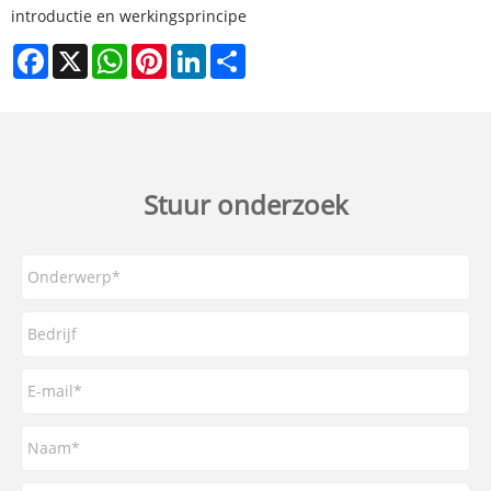
introductie en werkingsprincipe
Facebook
X
WhatsApp
Pinterest
LinkedIn
Share
Stuur onderzoek