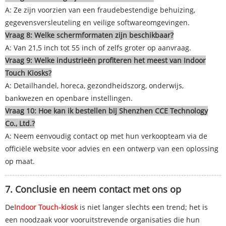
A: Ze zijn voorzien van een fraudebestendige behuizing,
gegevensversleuteling en veilige softwareomgevingen.
Vraag 8: Welke schermformaten zijn beschikbaar?
A: Van 21,5 inch tot 55 inch of zelfs groter op aanvraag.
Vraag 9: Welke industrieën profiteren het meest van Indoor
Touch Kiosks?
A: Detailhandel, horeca, gezondheidszorg, onderwijs,
bankwezen en openbare instellingen.
Vraag 10: Hoe kan ik bestellen bij Shenzhen CCE Technology
Co., Ltd.?
A: Neem eenvoudig contact op met hun verkoopteam via de
officiële website voor advies en een ontwerp van een oplossing
op maat.
7. Conclusie en neem contact met ons op
De
Indoor Touch-kiosk
is niet langer slechts een trend; het is
een noodzaak voor vooruitstrevende organisaties die hun