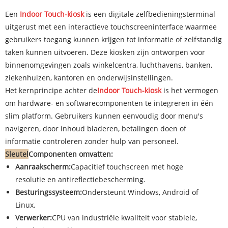
Een
Indoor Touch-kiosk
is een digitale zelfbedieningsterminal
uitgerust met een interactieve touchscreeninterface waarmee
gebruikers toegang kunnen krijgen tot informatie of zelfstandig
taken kunnen uitvoeren. Deze kiosken zijn ontworpen voor
binnenomgevingen zoals winkelcentra, luchthavens, banken,
ziekenhuizen, kantoren en onderwijsinstellingen.
Het kernprincipe achter de
Indoor Touch-kiosk
is het vermogen
om hardware- en softwarecomponenten te integreren in één
slim platform. Gebruikers kunnen eenvoudig door menu's
navigeren, door inhoud bladeren, betalingen doen of
informatie controleren zonder hulp van personeel.
Sleutel
Componenten omvatten:
Aanraakscherm:
Capacitief touchscreen met hoge
resolutie en antireflectiebescherming.
Besturingssysteem:
Ondersteunt Windows, Android of
Linux.
Verwerker:
CPU van industriële kwaliteit voor stabiele,