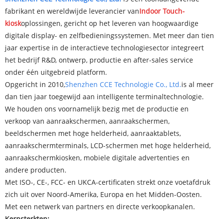
fabrikant en wereldwijde leverancier van
Indoor Touch-
kiosk
oplossingen, gericht op het leveren van hoogwaardige
digitale display- en zelfbedieningssystemen. Met meer dan tien
jaar expertise in de interactieve technologiesector integreert
het bedrijf R&D, ontwerp, productie en after-sales service
onder één uitgebreid platform.
Opgericht in 2010,
Shenzhen CCE Technologie Co., Ltd.
is al meer
dan tien jaar toegewijd aan intelligente terminaltechnologie.
We houden ons voornamelijk bezig met de productie en
verkoop van aanraakschermen, aanraakschermen,
beeldschermen met hoge helderheid, aanraaktablets,
aanraakschermterminals, LCD-schermen met hoge helderheid,
aanraakschermkiosken, mobiele digitale advertenties en
andere producten.
Met ISO-, CE-, FCC- en UKCA-certificaten strekt onze voetafdruk
zich uit over Noord-Amerika, Europa en het Midden-Oosten.
Met een netwerk van partners en directe verkoopkanalen.
Kernsterkten: