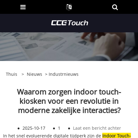
Thuis
>
Nieuws
>
Industrnieuws
Waarom zorgen indoor touch-
kiosken voor een revolutie in
moderne zakelijke interacties?
●
2025-10-17
●
1
●
Laat een bericht achter
In het snel evoluerende digitale tijdperk zijn de
Indoor Touch-