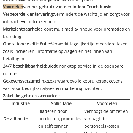
Voordelen
van het gebruik van een Indoor Touch Kiosk:
Verbeterde klantervaring:
Vermindert de wachttijd en zorgt voor
interactieve betrokkenheid.
Merkzichtbaarheid:
Toont multimedia-inhoud voor promoties en
branding.
Operationele efficiëntie:
Verwerkt tegelijkertijd meerdere taken,
zoals inchecken, informatie opvragen en het innen van
betalingen.
24/7 beschikbaarheid:
Biedt non-stop service in de openbare
ruimtes.
Gegevensverzameling:
Legt waardevolle gebruikersgegevens
vast voor bedrijfsanalyses en marketinginzichten.
Zakelijke gebruiksscenario's:
Industrie
Sollicitatie
Voordelen
Bladeren door
Verhoogt de omzet en
Detailhandel
producten, promoties
verlaagt de
en zelfscannen
personeelskosten