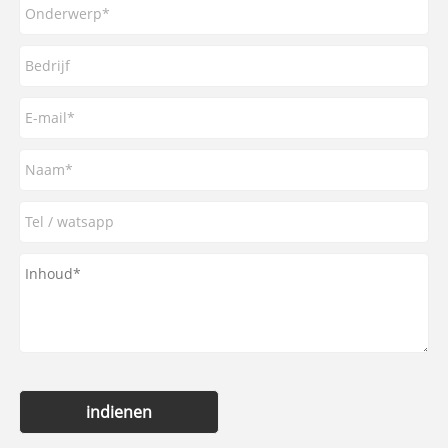
indienen